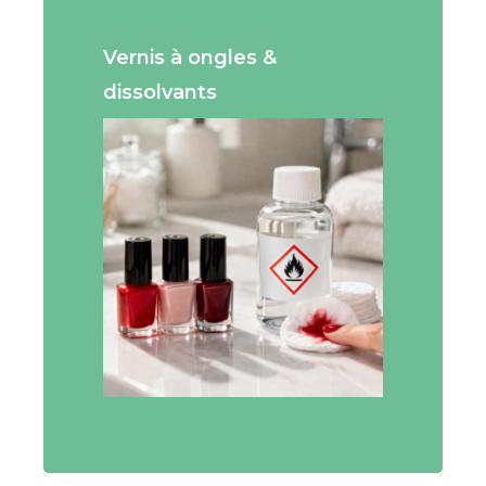
Vernis à ongles &
dissolvants