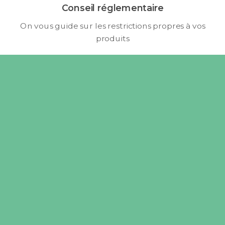
Conseil réglementaire
On vous guide sur les restrictions propres à vos
produits