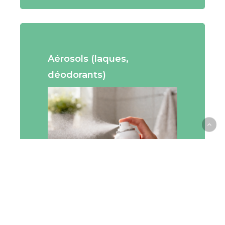
Aérosols (laques,
déodorants)